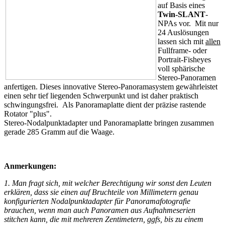
auf Basis eines
Twin-SLANT
-
NPAs vor. Mit nur
24 Auslösungen
lassen sich mit
allen
Fullframe- oder
Portrait-Fisheyes
voll sphärische
Stereo-Panoramen
anfertigen. Dieses innovative Stereo-Panoramasystem gewährleistet
einen sehr tief liegenden Schwerpunkt und ist daher praktisch
schwingungsfrei. Als Panoramaplatte dient der präzise rastende
Rotator "plus".
Stereo-Nodalpunktadapter und Panoramaplatte
bringen
zusammen
gerade 285 Gramm auf die Waage.
Anmerkungen:
1.
Man fragt sich, mit welcher Berechtigung wir sonst den Leuten
erklären, dass sie einen auf Bruchteile von
Millimetern
genau
konfigurierten Nodalpunktadapter für Panoramafotografie
brauchen, wenn man auch Panoramen aus Aufnahmeserien
stitchen kann, die mit mehreren Zentimetern, ggfs, bis zu einem