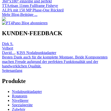
360°x180° einzeilig und perfekt
TTArtisan 11mm Fullframe Fisheye
ALPA mit 150 MP Phase-One Rückteil
Mehr Blog-Beiträge ...
KUNDEN-FEEDBACK
Dirk S.
Velbert
David...
,
KISS Nodalpunktadapter
Besten Dank auch für die komplette Montage. Beide Komponenten
machen Freude aufgrund der perfekten Funktionalität und der
handwerklichen Qualität.
Seitenanfang
Produkte
Nodalpunktadapter
Rotatoren
Nivellierer
Spezialgeräte
Zubehör