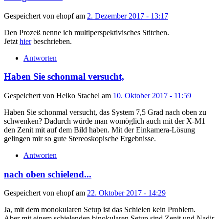
Gespeichert von
ehopf
am
2. Dezember 2017 - 13:17
Den Prozeß nenne ich multiperspektivisches Stitchen.
Jetzt
hier
beschrieben.
Antworten
Haben Sie schonmal versucht,
Gespeichert von
Heiko Stachel
am
10. Oktober 2017 - 11:59
Haben Sie schonmal versucht, das System 7,5 Grad nach oben zu
schwenken? Dadurch würde man womöglich auch mit der X-M1
den Zenit mit auf dem Bild haben. Mit der Einkamera-Lösung
gelingen mir so gute Stereoskopische Ergebnisse.
Antworten
nach oben schielend...
Gespeichert von
ehopf
am
22. Oktober 2017 - 14:29
Ja, mit dem monokularen Setup ist das Schielen kein Problem.
Aber mit einem schielenden binokularen Setup sind Zenit und Nadir