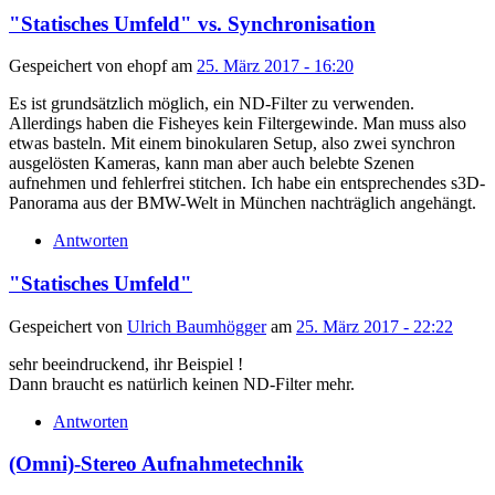
"Statisches Umfeld" vs. Synchronisation
Gespeichert von
ehopf
am
25. März 2017 - 16:20
Es ist grundsätzlich möglich, ein ND-Filter zu verwenden.
Allerdings haben die Fisheyes kein Filtergewinde. Man muss also
etwas basteln. Mit einem binokularen Setup, also zwei synchron
ausgelösten Kameras, kann man aber auch belebte Szenen
aufnehmen und fehlerfrei stitchen. Ich habe ein entsprechendes s3D-
Panorama aus der BMW-Welt in München nachträglich angehängt.
Antworten
"Statisches Umfeld"
Gespeichert von
Ulrich Baumhögger
am
25. März 2017 - 22:22
sehr beeindruckend, ihr Beispiel !
Dann braucht es natürlich keinen ND-Filter mehr.
Antworten
(Omni)-Stereo Aufnahmetechnik