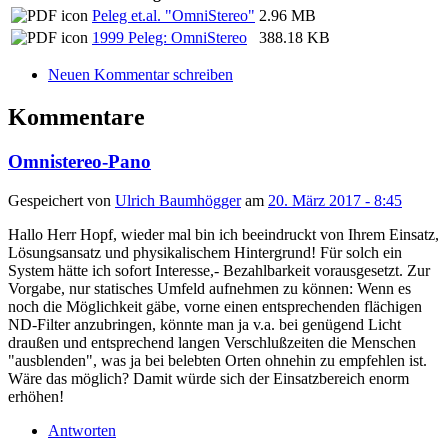
Peleg et.al. "OmniStereo"
2.96 MB
1999 Peleg: OmniStereo
388.18 KB
Neuen Kommentar schreiben
Kommentare
Omnistereo-Pano
Gespeichert von
Ulrich Baumhögger
am
20. März 2017 - 8:45
Hallo Herr Hopf, wieder mal bin ich beeindruckt von Ihrem Einsatz,
Lösungsansatz und physikalischem Hintergrund! Für solch ein
System hätte ich sofort Interesse,- Bezahlbarkeit vorausgesetzt. Zur
Vorgabe, nur statisches Umfeld aufnehmen zu können: Wenn es
noch die Möglichkeit gäbe, vorne einen entsprechenden flächigen
ND-Filter anzubringen, könnte man ja v.a. bei genügend Licht
draußen und entsprechend langen Verschlußzeiten die Menschen
"ausblenden", was ja bei belebten Orten ohnehin zu empfehlen ist.
Wäre das möglich? Damit würde sich der Einsatzbereich enorm
erhöhen!
Antworten