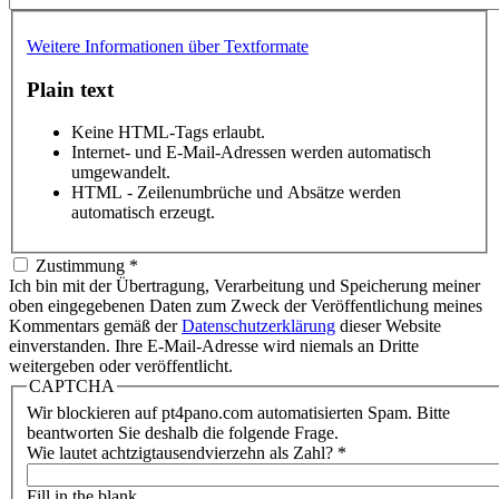
Weitere Informationen über Textformate
Plain text
Keine HTML-Tags erlaubt.
Internet- und E-Mail-Adressen werden automatisch
umgewandelt.
HTML - Zeilenumbrüche und Absätze werden
automatisch erzeugt.
Zustimmung
*
Ich bin mit der Übertragung, Verarbeitung und Speicherung meiner
oben eingegebenen Daten zum Zweck der Veröffentlichung meines
Kommentars gemäß der
Datenschutzerklärung
dieser Website
einverstanden. Ihre E-Mail-Adresse wird niemals an Dritte
weitergeben oder veröffentlicht.
CAPTCHA
Wir blockieren auf pt4pano.com automatisierten Spam. Bitte
beantworten Sie deshalb die folgende Frage.
Wie lautet achtzigtausendvierzehn als Zahl?
*
Fill in the blank.